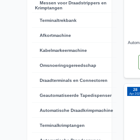
Messen voor Draadstrippers en
Krimptangen
Terminaltrekbank
Afkortmachine
Automa
Kabelmarkeermachine
Omsnoeringsgereedschap
Draadterminals en Connectoren
28
Apr 202
Geautomatiseerde Tapedispenser
Automatische Draadkrimpmachine
Terminalkrimptangen