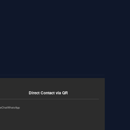
Direct Contact via QR
eChat
WhatsApp