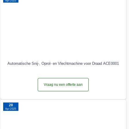
Apr 2025
Automatische Snij-, Oprol- en Vlechtmachine voor Draad ACE0001
Vraag nu een offerte aan
28
Apr 2025