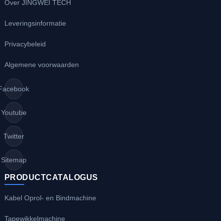
Over JINGWEI TECH
Leveringsinformatie
Privacybeleid
Algemene voorwaarden
Facebook
Youtube
Twitter
Sitemap
PRODUCTCATALOGUS
Kabel Oprol- en Bindmachine
Tapewikkelmachine