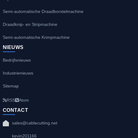
Semi-automatische Draadborstelmachine
Draadknip- en Stripmachine
Semi-automatische Krimpmachine
NIEUWS
Bedrijfsnieuws
Industrienieuws
Sitemap
RSS
Atom
CONTACT
sales@cablecutting.net
kevin201166