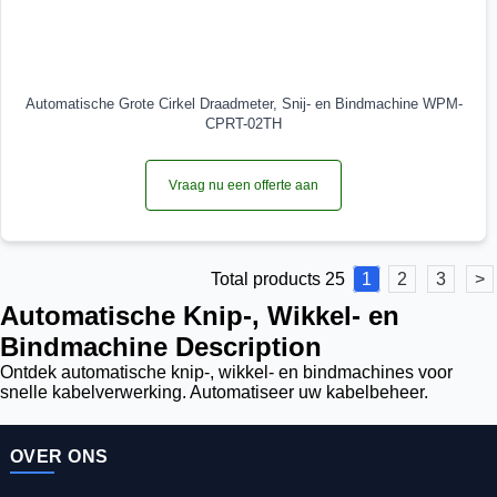
Automatische Grote Cirkel Draadmeter, Snij- en Bindmachine WPM-
CPRT-02TH
Vraag nu een offerte aan
Total products 25
1
2
3
>
Automatische Knip-, Wikkel- en
Bindmachine Description
Ontdek automatische knip-, wikkel- en bindmachines voor
snelle kabelverwerking. Automatiseer uw kabelbeheer.
OVER ONS