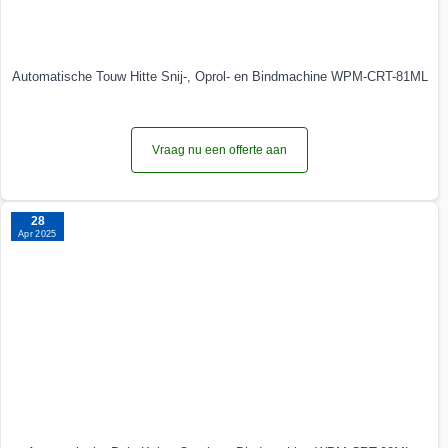
Automatische Touw Hitte Snij-, Oprol- en Bindmachine WPM-CRT-81ML
Vraag nu een offerte aan
28
Apr 2025