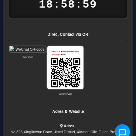
18:59:00
Direct Contact via QR
WeChat
WhatsApp
Adres & Website
Adres:
No.526 Xinglinwan Road, Jimei District, Xiamen City, Fujian Province,