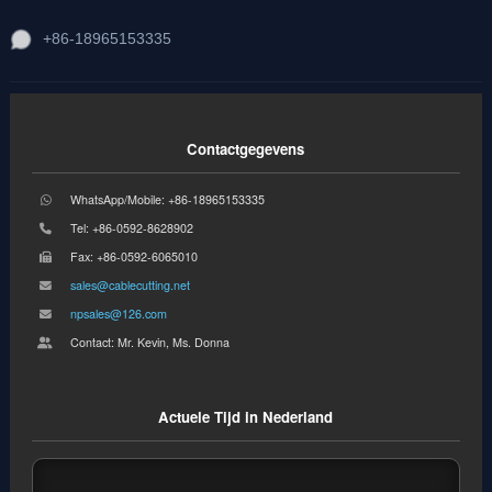
+86-18965153335
Contactgegevens
WhatsApp/Mobile: +86-18965153335
Tel: +86-0592-8628902
Fax: +86-0592-6065010
sales@cablecutting.net
npsales@126.com
Contact: Mr. Kevin, Ms. Donna
Actuele Tijd in Nederland