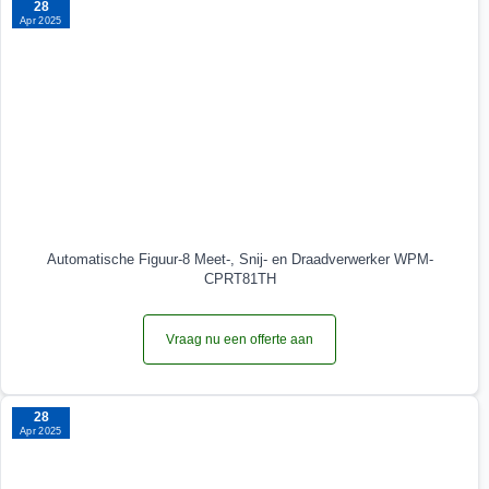
28
Apr 2025
Automatische Figuur-8 Meet-, Snij- en Draadverwerker WPM-
CPRT81TH
Vraag nu een offerte aan
28
Apr 2025