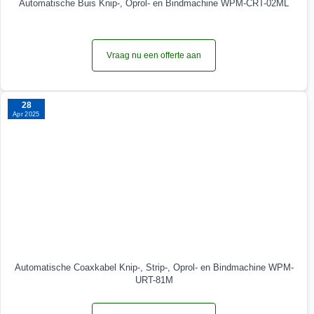
Automatische Buis Knip-, Oprol- en Bindmachine WPM-CRT-02ML
Vraag nu een offerte aan
28
Apr 2025
Automatische Coaxkabel Knip-, Strip-, Oprol- en Bindmachine WPM-
URT-81M