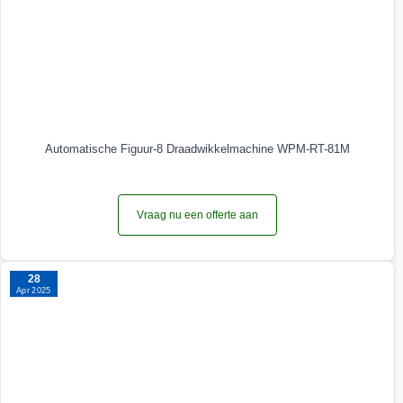
Automatische Figuur-8 Draadwikkelmachine WPM-RT-81M
Vraag nu een offerte aan
28
Apr 2025