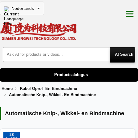
Nederlands
Search Products
Productcatalogus
Home
Kabel Oprol- En Bindmachine
Automatische Knip-, Wikkel- En Bindmachine
Automatische Knip-, Wikkel- en Bindm
Automatische Knip-, Wikkel- en Bindmachine
28