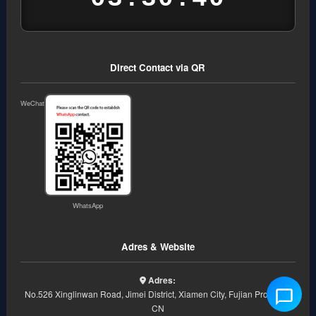
Direct Contact via QR
WeChat
WhatsApp
Adres & Website
Adres:
No.526 Xinglinwan Road, Jimei District, Xiamen City, Fujian Province,
CN