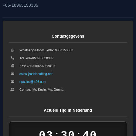
+86-18965153335
Contactgegevens
WhatsApp/Mobile: +86-18965153335
Tel: +86-0592-8628902
Fax: +86-0592-6065010
sales@cablecutting.net
npsales@126.com
Contact: Mr. Kevin, Ms. Donna
Actuele Tijd in Nederland
03:30:40