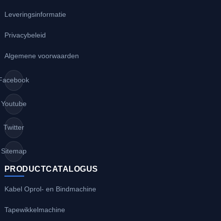
Leveringsinformatie
Privacybeleid
Algemene voorwaarden
Facebook
Youtube
Twitter
Sitemap
PRODUCTCATALOGUS
Kabel Oprol- en Bindmachine
Tapewikkelmachine