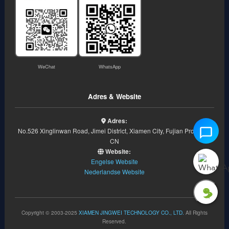
WeChat
WhatsApp
Adres & Website
Adres:
No.526 Xinglinwan Road, Jimei District, Xiamen City, Fujian Province,
CN
Website:
Engelse Website
Nederlandse Website
Copyright © 2003-2025
XIAMEN JINGWEI TECHNOLOGY CO., LTD.
All Rights
Reserved.