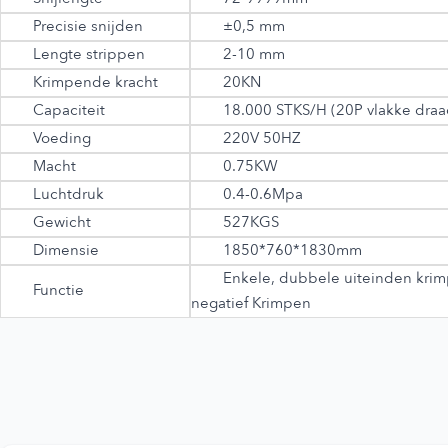
Precisie snijden
±0,5 mm
Lengte strippen
2-10 mm
Krimpende kracht
20KN
Capaciteit
18.000 STKS/H (20P vlakke draa
Voeding
220V 50HZ
Macht
0.75KW
Luchtdruk
0.4-0.6Mpa
Gewicht
527KGS
Dimensie
1850*760*1830mm
Enkele, dubbele uiteinden krimp
Functie
negatief Krimpen