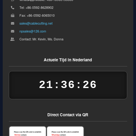
Tel: +86-0592-8628902
Fax: +86-0592-6065010
sales@cablecutting.net
npsales@126.com
Contact: Mr. Kevin, Ms. Donna
Actuele Tijd in Nederland
21:36:27
Direct Contact via QR