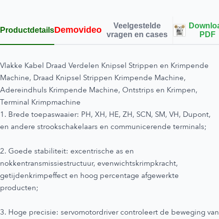
Veelgestelde
Downlo
Demovideo
Productdetails
vragen en cases
PDF
Vlakke Kabel Draad Verdelen Knipsel Strippen en Krimpende
Machine, Draad Knipsel Strippen Krimpende Machine,
Adereindhuls Krimpende Machine, Ontstrips en Krimpen,
Terminal Krimpmachine
1. Brede toepaswaaier: PH, XH, HE, ZH, SCN, SM, VH, Dupont,
en andere strookschakelaars en communicerende terminals;
2. Goede stabiliteit: excentrische as en
nokkentransmissiestructuur, evenwichtskrimpkracht,
getijdenkrimpeffect en hoog percentage afgewerkte
producten;
3. Hoge precisie: servomotordriver controleert de beweging van