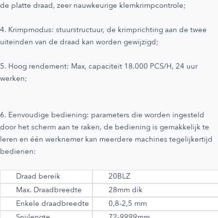
de platte draad, zeer nauwkeurige klemkrimpcontrole;
4. Krimpmodus: stuurstructuur, de krimprichting aan de twee
uiteinden van de draad kan worden gewijzigd;
5. Hoog rendement: Max, capaciteit 18.000 PCS/H, 24 uur
werken;
6. Eenvoudige bediening: parameters die worden ingesteld
door het scherm aan te raken, de bediening is gemakkelijk te
leren en één werknemer kan meerdere machines tegelijkertijd
bedienen:
Draad bereik
20BLZ
Max. Draadbreedte
28mm dik
Enkele draadbreedte
0,8-2,5 mm
Snijlengte
72-9999mm