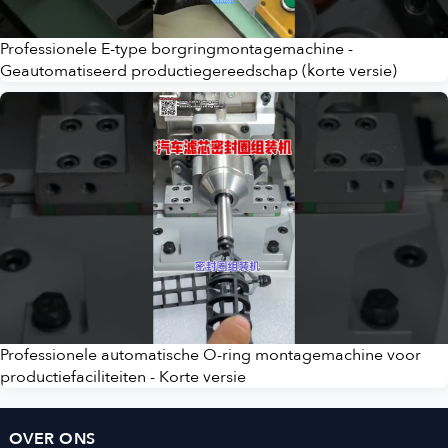
Professionele E-type borgringmontagemachine -
Geautomatiseerd productiegereedschap (korte versie)
Professionele automatische O-ring montagemachine voor
productiefaciliteiten - Korte versie
OVER ONS