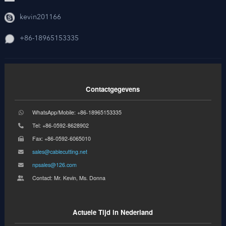
kevin201166
+86-18965153335
Contactgegevens
WhatsApp/Mobile: +86-18965153335
Tel: +86-0592-8628902
Fax: +86-0592-6065010
sales@cablecutting.net
npsales@126.com
Contact: Mr. Kevin, Ms. Donna
Actuele Tijd in Nederland