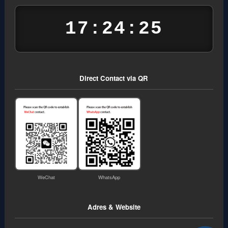
17:24:26
Direct Contact via QR
WeChat
WhatsApp
Adres & Website