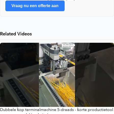
Vraag nu een offerte aan
Related Videos
Dubbele kop terminalmachine 5-draads - korte productietool