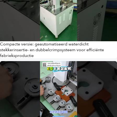
Compacte versie: geautomatiseerd waterdicht
stekkerinsertie- en dubbelcrimpsysteem voor efficiënte
fabrieksproductie