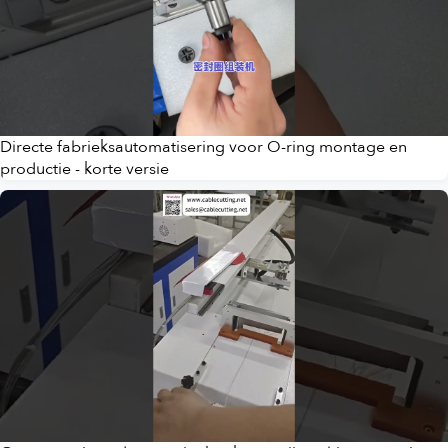
Directe fabrieksautomatisering voor O-ring montage en
productie - korte versie