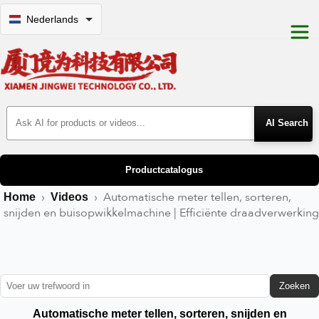
Nederlands
Search Products
Productcatalogus
›
›
Automatische meter tellen, sorteren,
Home
Videos
snijden en buisopwikkelmachine | Efficiënte draadverwerking
Zoeken
Automatische meter tellen, sorteren, snijden en