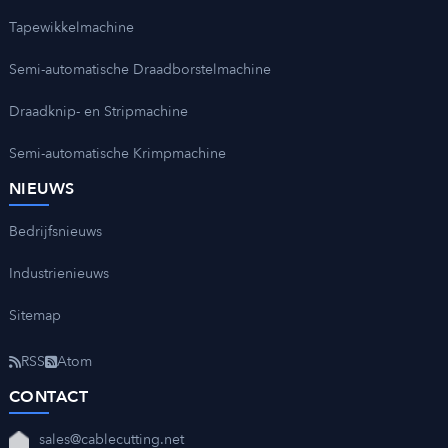
Tapewikkelmachine
Semi-automatische Draadborstelmachine
Draadknip- en Stripmachine
Semi-automatische Krimpmachine
NIEUWS
Bedrijfsnieuws
Industrienieuws
Sitemap
RSS
Atom
CONTACT
sales@cablecutting.net