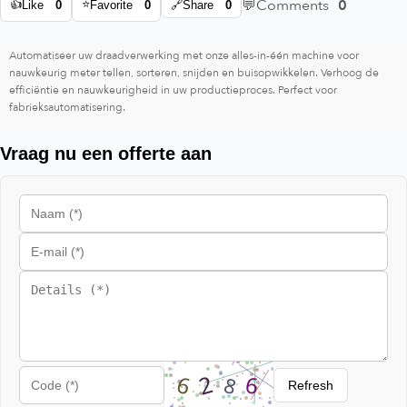
💬
Comments
0
👍
⭐
Like
0
Favorite
0
🔗
Share
0
Automatiseer uw draadverwerking met onze alles-in-één machine voor
nauwkeurig meter tellen, sorteren, snijden en buisopwikkelen. Verhoog de
efficiëntie en nauwkeurigheid in uw productieproces. Perfect voor
fabrieksautomatisering.
Vraag nu een offerte aan
Refresh